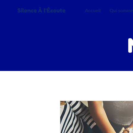
Silence À l'Écoute
Accueil
Qui somme