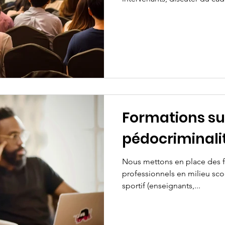
Formations sur
pédocriminali
Nous mettons en place des f
professionnels en milieu scol
sportif (enseignants,...