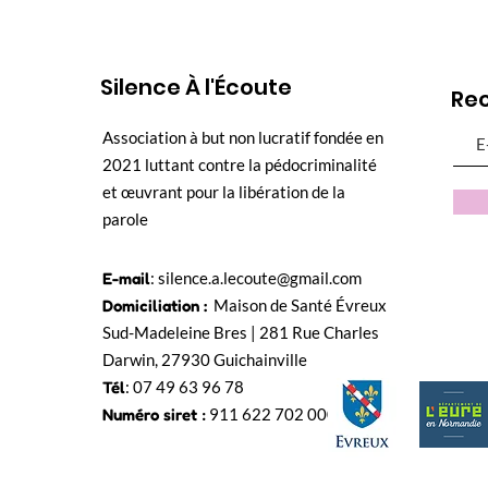
Silence À l'Écoute
Rec
Association à but non lucratif fondée en
2021 luttant contre la pédocriminalité
et œuvrant pour la libération de la
parole
E-mail
:
silence.a.lecoute@gmail.com
Domiciliation :
Maison de Santé Évreux
Sud-Madeleine Bres | 281 Rue Charles
Darwin, 27930 Guichainville
Tél
: 07 49 63 96 78
Numéro siret
:
911 622 702 000 15