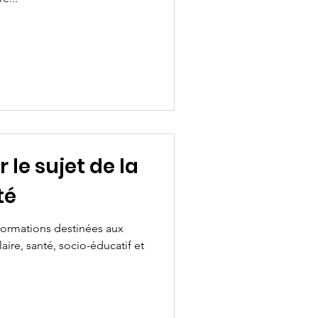
 le sujet de la
té
ormations destinées aux
aire, santé, socio-éducatif et